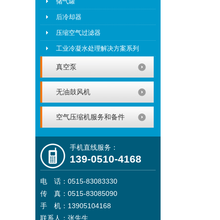
储气罐
后冷却器
压缩空气过滤器
工业冷凝水处理解决方案系列
真空泵
无油鼓风机
空气压缩机服务和备件
手机直线服务：
139-0510-4168
电 话：0515-83083330
传 真：0515-83085090
手 机：13905104168
联系人：张先生