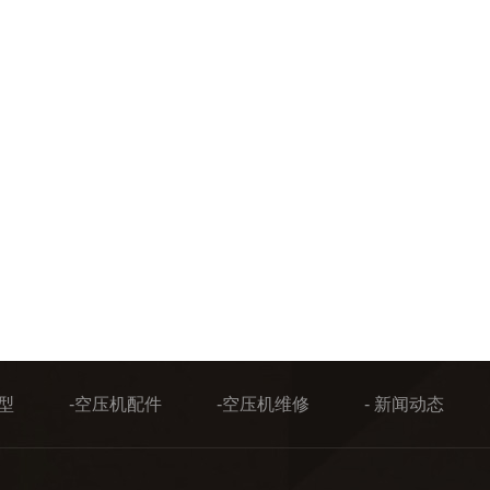
型
-空压机配件
-空压机维修
- 新闻动态