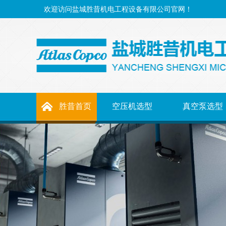
欢迎访问盐城胜昔机电工程设备有限公司官网！
胜昔首页
空压机选型
真空泵选型