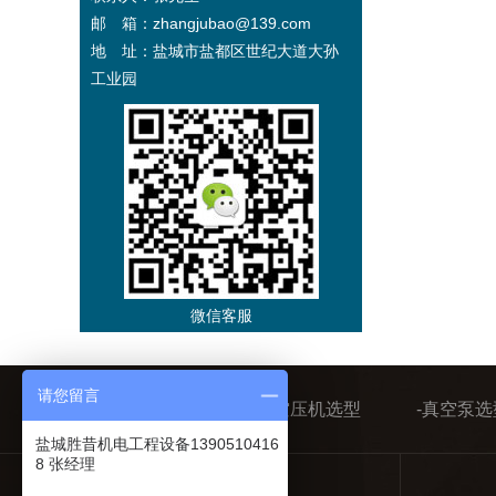
邮 箱：zhangjubao@139.com
地 址：盐城市盐都区世纪大道大孙
工业园
微信客服
请您留言
-胜昔首页
-空压机选型
-真空泵选
盐城胜昔机电工程设备1390510416
8 张经理