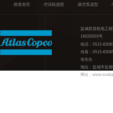
-胜昔首页
-空压机选型
-真空泵选型
盐城胜昔机电工程
16028203号
电话：0515-83
传真：0515-830
张先生
地址：盐城市盐都
网址：www.sxatla