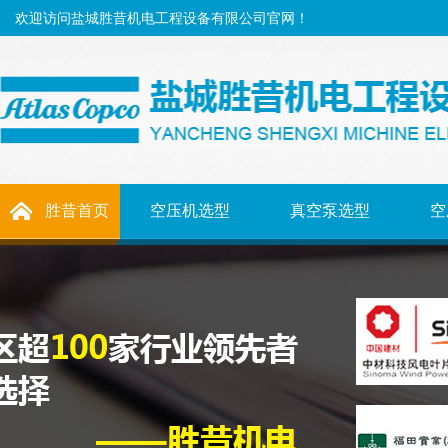
欢迎访问盐城胜昔机电工程设备有限公司官网！
胜昔首页
空压机选型
真空泵选型
空