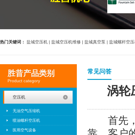
热门关键词：
盐城空压机 |
盐城空压机维修 |
盐城真空泵 |
盐城螺杆空压
常见问答
胜昔产品类别
Product category
涡轮
空压机
无油空气压缩机
首先，非
喷油螺杆空压机
靠。客户
医用空气设备