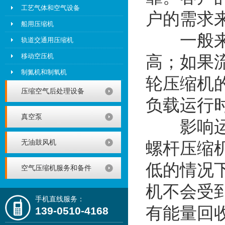
工艺气体和空气设备
户的需求
船用压缩机
一般来说，
轨道交通用压缩机
移动空压机
高；如果流
制氮机和制氧机
轮压缩机的
压缩空气后处理设备
负载运行
真空泵
影响运行
无油鼓风机
螺杆压缩
低的情况
空气压缩机服务和备件
机不会受
手机直线服务：
有能量回
139-0510-4168